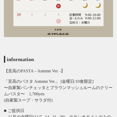
information
【至高のPASTA – Autumn Ver. -】
「至高のパスタ Autumn Ver.」 [金曜日/10食限定]
〜自家製パンチェッタとブラウンマッシュルームのクリー
ムパスタ〜 1,700yen
(自家製スープ・サラダ付)
■ ご提供日
11月の金曜日(11/7 , 14 , 21 , 28) ※ランチタイムのみの