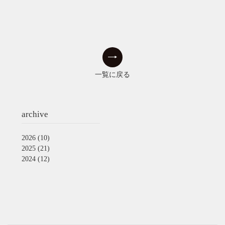
一覧に戻る
archive
2026
(10)
2025
(21)
2024
(12)